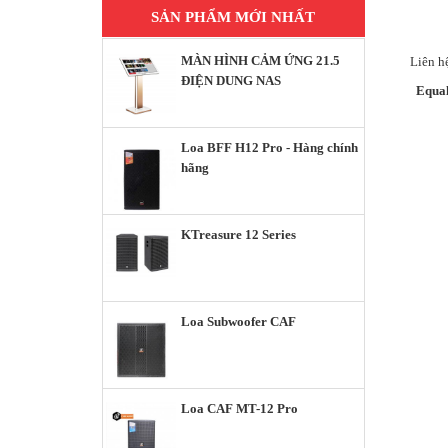
SẢN PHẨM MỚI NHẤT
MÀN HÌNH CẢM ỨNG 21.5
Liên h
ĐIỆN DUNG NAS
Equal
Loa BFF H12 Pro - Hàng chính
hãng
KTreasure 12 Series
Loa Subwoofer CAF
Loa CAF MT-12 Pro