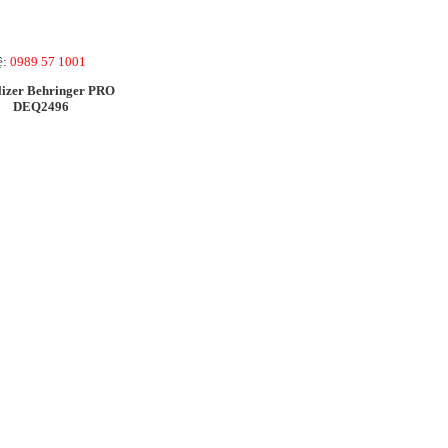
ệ:
0989 57 1001
izer Behringer PRO
DEQ2496