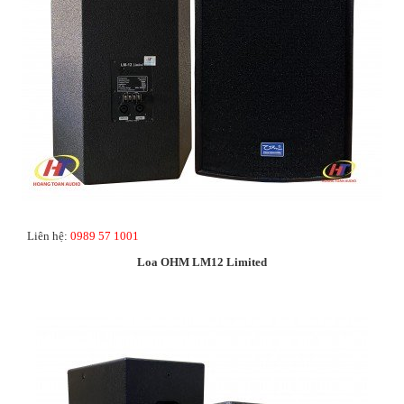
Liên hệ:
0989 57 1001
Loa OHM LM12 Limited