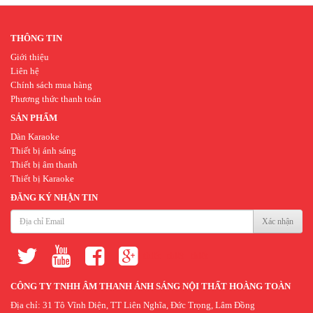
THÔNG TIN
Giới thiệu
Liên hệ
Chính sách mua hàng
Phương thức thanh toán
SẢN PHẨM
Dàn Karaoke
Thiết bị ánh sáng
Thiết bị âm thanh
Thiết bị Karaoke
ĐĂNG KÝ NHẬN TIN
Xác nhận
thiết
thiết
thiết
kế
kế
kế
CÔNG TY TNHH ÂM THANH ÁNH SÁNG NỘI THẤT HOÀNG TOÀN
website
website
ứng
Địa chỉ: 31 Tô Vĩnh Diện, TT Liên Nghĩa, Đức Trọng, Lâm Đồng