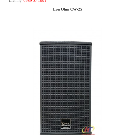
Liên hệ:
0989 57 1001
Loa Ohm CW-25