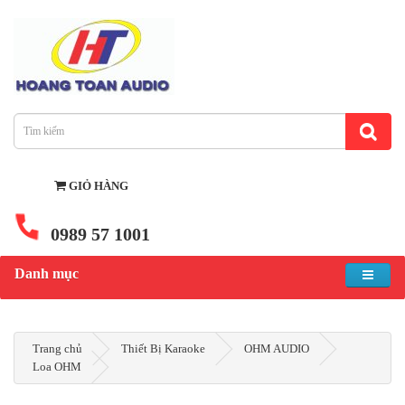
GIỎ HÀNG
0989 57 1001
Danh mục
Trang chủ
Thiết Bị Karaoke
OHM AUDIO
Loa OHM