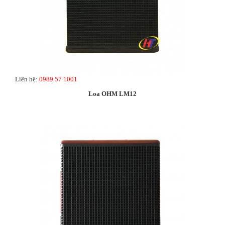
Liên hệ:
0989 57 1001
Loa OHM LM12