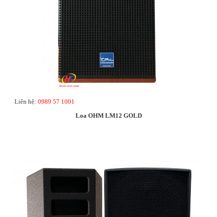
Liên hệ:
0989 57 1001
Loa OHM LM12 GOLD