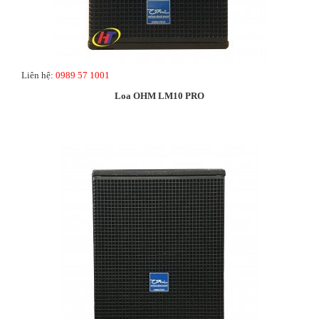
Liên hệ:
0989 57 1001
Loa OHM LM10 PRO