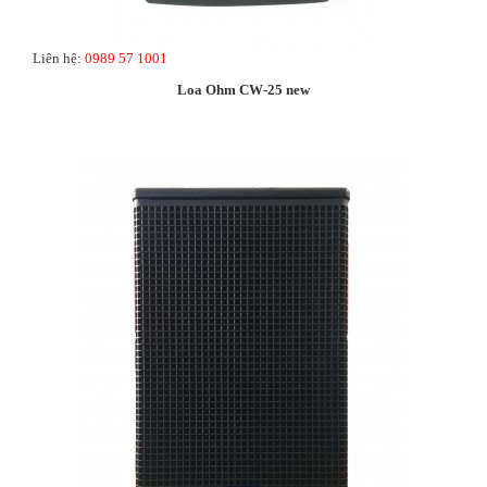
Liên hệ:
0989 57 1001
Loa Ohm CW-25 new