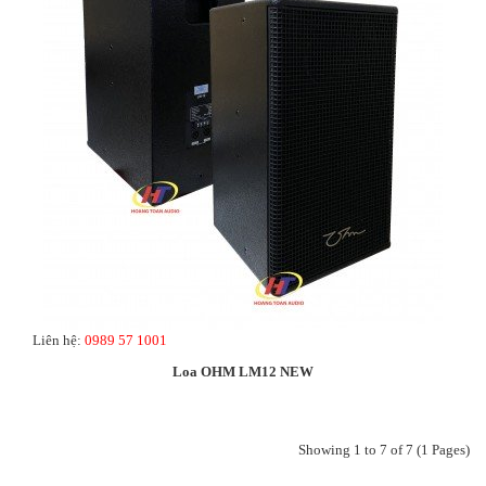
Liên hệ:
0989 57 1001
Loa OHM LM12 NEW
Showing 1 to 7 of 7 (1 Pages)