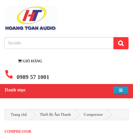
GIỎ HÀNG
0989 57 1001
Danh mục
Trang chủ
Thiết Bị Âm Thanh
Compressor
COMPRESSOR