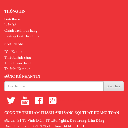
THÔNG TIN
Giới thiệu
Liên hệ
Chính sách mua hàng
Phương thức thanh toán
SẢN PHẨM
Dàn Karaoke
Thiết bị ánh sáng
Thiết bị âm thanh
Thiết bị Karaoke
ĐĂNG KÝ NHẬN TIN
Xác nhận
thiết
thiết
thiết
kế
kế
kế
CÔNG TY TNHH ÂM THANH ÁNH SÁNG NỘI THẤT HOÀNG TOÀN
website
website
ứng
Địa chỉ: 31 Tô Vĩnh Diện, TT Liên Nghĩa, Đức Trọng, Lâm Đồng
Điện thoại: 0263 3648 979 - Hotline: 0989 57 1001