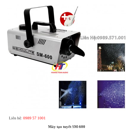
Liên hệ:
0989 57 1001
Máy tạo tuyết SM-600