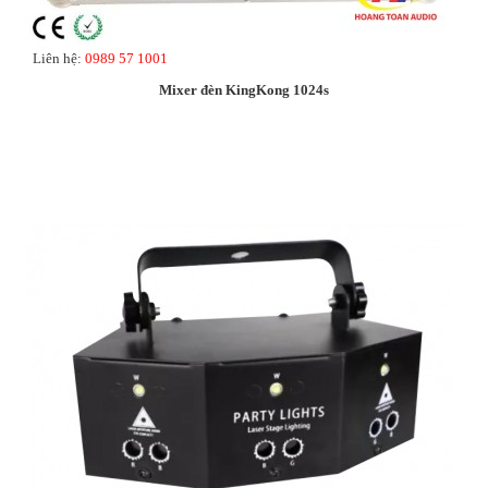
Liên hệ:
0989 57 1001
Mixer đèn KingKong 1024s