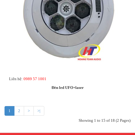
Liên hệ:
0989 57 1001
Đèn led UFO+laser
1
2
>
>|
Showing 1 to 15 of 18 (2 Pages)