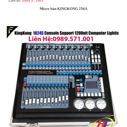
Liên hệ:
0989 57 1001
Mixer bàn KINGKONG 256A