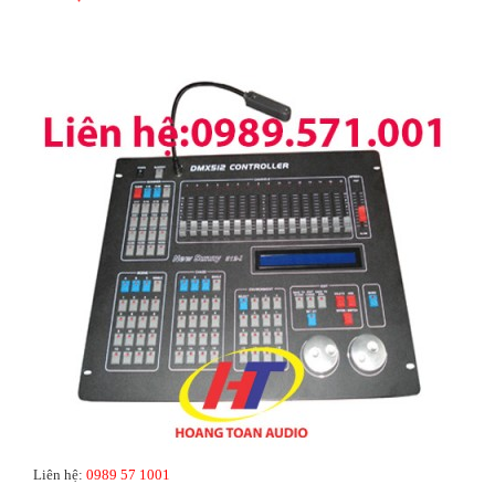
Liên hệ:
0989 57 1001