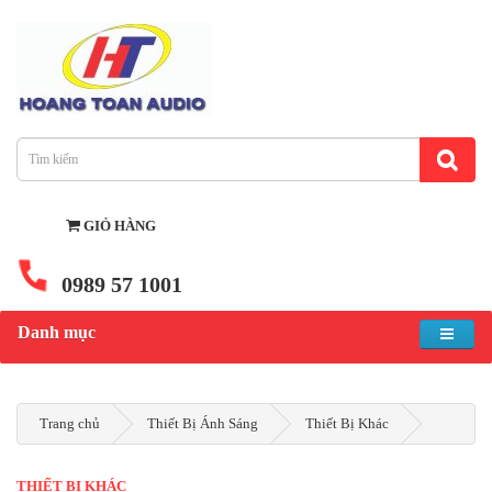
GIỎ HÀNG
0989 57 1001
Danh mục
Trang chủ
Thiết Bị Ánh Sáng
Thiết Bị Khác
THIẾT BỊ KHÁC