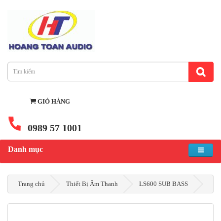
GIỎ HÀNG
0989 57 1001
Danh mục
Trang chủ
Thiết Bị Âm Thanh
LS600 SUB BASS