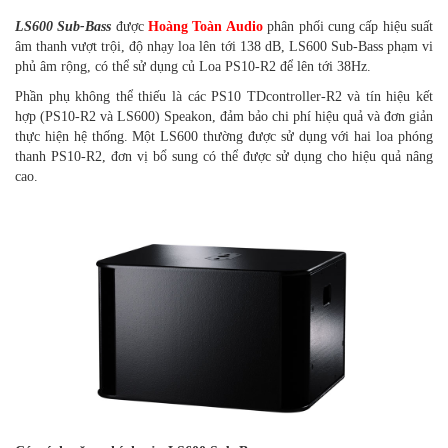
LS600 Sub-Bass
được
Hoàng Toàn Audio
phân phối cung cấp hiệu suất
âm thanh vượt trội, độ nhạy loa lên tới 138 dB, LS600 Sub-Bass phạm vi
phủ âm rộng, có thể sử dụng củ Loa PS10-R2 để lên tới 38Hz.
Phần phụ không thể thiếu là các PS10 TDcontroller-R2 và tín hiệu kết
hợp (PS10-R2 và LS600) Speakon, đảm bảo chi phí hiệu quả và đơn giản
thực hiện hệ thống. Một LS600 thường được sử dụng với hai loa phóng
thanh PS10-R2, đơn vị bổ sung có thể được sử dụng cho hiệu quả nâng
cao.