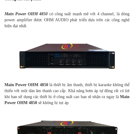
Main Power OHM 4850
có công suất mạnh mẽ với 4 channel, là dòng
power amplifier được OHM AUDIO phát triển dựa trên các công nghệ
hiện đại nhất.
Main Power OHM 4850
là thiết bị âm thanh, thiết bị karaoke không thể
thiếu với một dàn âm thanh cao cấp. Khả năng bơm áp tự động rất có lợi
khi bạn sử dụng các thiết bị ở công suất cao bạn sẽ nhận ra ngay là
Main
Power OHM 4850
sẽ không bị tụt áp.