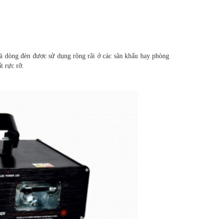
là dòng đèn được sử dụng rộng rãi ở các sân khấu hay phòng
ất rực rỡ.