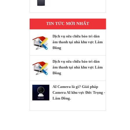
TIN TỨC MỚI NHẤT
Dịch vụ sửa chữa bảo trì dàn
âm thanh tại nhà khu vực Lâm
Đồng
Dịch vụ sửa chữa bảo trì dàn
âm thanh tại nhà khu vực Lâm
Đồng
AI Camera là gì? Giải pháp
Camera AI khu vực Đức Trọng -
Lâm Đồng.