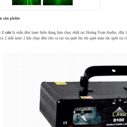
in sản phẩm
r 2 cửa
là mẫu đèn laser hiện đang bán chạy nhất tại Hoàng Toàn Audio, đây 
có 2 mắt laser 2 khi chạy đèn cho ra các tia quét lúc thì quét màn lúc quét tia r