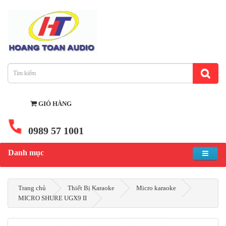
GIỎ HÀNG
0989 57 1001
Danh mục
Trang chủ
Thiết Bị Karaoke
Micro karaoke
MICRO SHURE UGX9 II