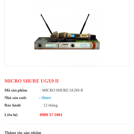
MICRO SHURE UGX9 II
Mã sản phẩm
: MICRO SHURE UGX9 II
Nhà sản xuất
: Shure
Bảo hành
: 12 tháng
Liên hệ:
0989 57 1001
Thông tin sản phẩm