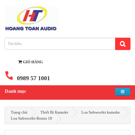
GIỎ HÀNG
0989 57 1001
Danh mục
Trang chủ
Thiết Bị Karaoke
Loa Subwoofer karaoke
Loa Subwoofer Bonus 18