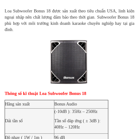
Loa Subwoofer Bonus 18 được sản xuất theo tiêu chuẩn USA, linh kiện
ngoại nhập nên chất lượng đảm bảo theo thời gian. Subwoofer Bonus 18
phù hợp với môi trường kinh doanh karaoke chuyên nghiệp hay tại gia
đình.
Thông số kĩ thuật Loa Subwoofer Bonus 18
Hãng sản xuất
Bonus Audio
(-10dB ): 35Hz – 250Hz
Dải tần số
Tần số đáp ứng ( ± 3dB ):
40Hz – 120Hz
Độ nhạy ( 1W / 1m )
96 dB