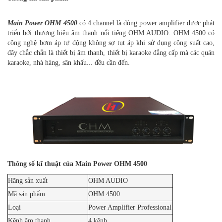
Main Power OHM 4500
có 4 channel là dòng power amplifier được phát
triển bởi thương hiệu âm thanh nổi tiếng OHM AUDIO. OHM 4500 có
công nghệ bơm áp tự động không sợ tụt áp khi sử dụng công suất cao,
đây chắc chắn là thiết bị âm thanh, thiết bị karaoke đẳng cấp mà các quán
karaoke, nhà hàng, sân khấu... đều cần đến.
Thông số kĩ thuật của Main Power OHM 4500
Hãng sản xuất
OHM AUDIO
Mã sản phẩm
OHM 4500
Loại
Power Amplifier Professional
Kênh âm thanh
4 kênh