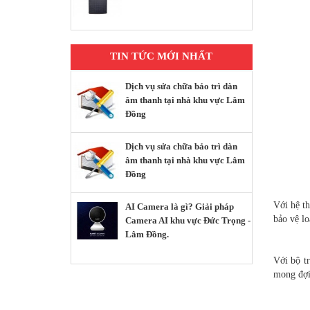
TIN TỨC MỚI NHẤT
Dịch vụ sửa chữa bảo trì dàn
âm thanh tại nhà khu vực Lâm
Đồng
Dịch vụ sửa chữa bảo trì dàn
âm thanh tại nhà khu vực Lâm
Đồng
Với hệ t
AI Camera là gì? Giải pháp
bảo vệ lo
Camera AI khu vực Đức Trọng -
Lâm Đồng.
Với bộ t
mong đợi