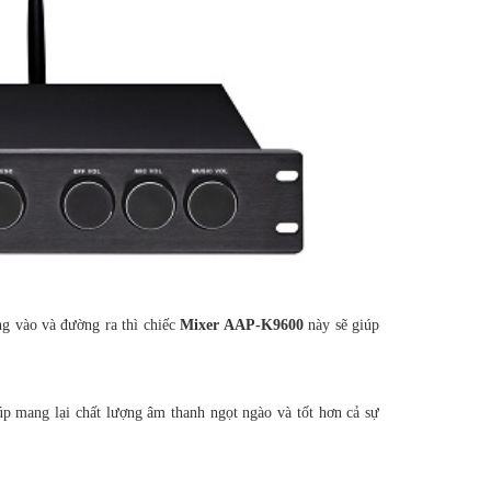
g vào và đường ra thì chiếc
Mixer AAP-K9600
này sẽ giúp
úp mang lại chất lượng âm thanh ngọt ngào và tốt hơn cả sự