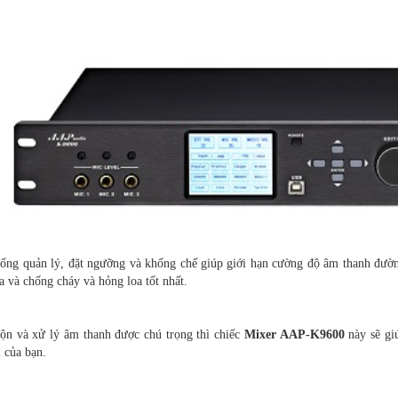
hống quản lý, đặt ngưỡng và khống chế giúp giới hạn cường độ âm thanh đườn
a và chống cháy và hỏng loa tốt nhất.
rộn và xử lý âm thanh được chú trọng thì chiếc
Mixer AAP-K9600
này sẽ gi
 của bạn.