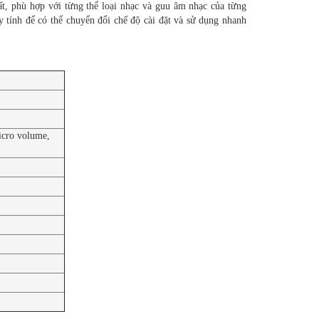
hất, phù hợp với từng thể loại nhạc và guu âm nhạc của từng
áy tính để có thể chuyển đổi chế độ cài đặt và sử dụng nhanh
icro volume,