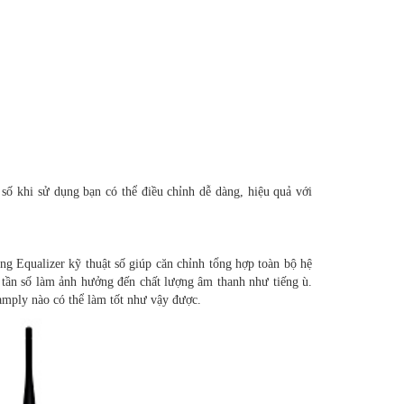
 số khi sử dụng bạn có thể điều chỉnh dễ dàng, hiệu quả với
ống Equalizer kỹ thuật số giúp căn chỉnh tổng hợp toàn bộ hệ
ố tần số làm ảnh hưởng đến chất lượng âm thanh như tiếng ù.
amply nào có thể làm tốt như vậy được.