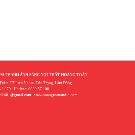
ÂM THANH ÁNH SÁNG NỘI THẤT HOÀNG TOÀN
 Diện, TT Liên Nghĩa, Đức Trọng, Lâm Đồng
48 979 - Hotline: 0989 57 1001
an2401@gmail.com
-
www.hoangtoanaudio.com