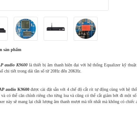
in sản phẩm
AP audio K9600
là thiết bị âm thanh hiện đại với hệ thống Equalizer kỹ thuật
số chi tiết trong dải tần số từ 20Hz đến 20KHz.
AP audio K9600
được cài đặt sẵn với 4 chế độ cắt rít tự động cùng với hệ th
 và có thể căn chỉnh riêng cho từng loa và cũng có thể cắt giảm bớt đi một s
xer này sẽ mang lại chất lượng âm thanh mượt mà tốt nhất mà không có chiếc 